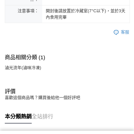
注意事項：
開封後請放置於冷藏室(7°C以下)，並於3天
內食用完畢
客服
商品相關分類 (1)
滷光流年(滷味冷凍)
評價
喜歡這個商品嗎？購買後給他一個好評吧
本分類熱銷
全站排行