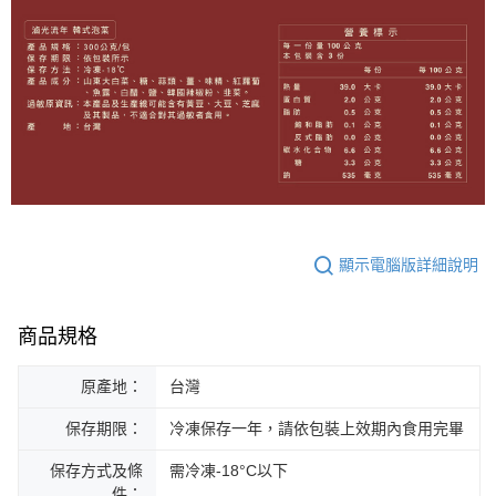
顯示電腦版詳細說明
商品規格
原產地：
台灣
保存期限：
冷凍保存一年，請依包裝上效期內食用完畢
保存方式及條
需冷凍-18°C以下
件：