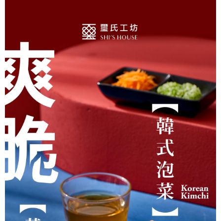
２．訂單成立數日內，您將收到繳費通知簡訊。
每筆NT$200，滿NT$2,000(含以上)免運費
３．收到繳費通知簡訊後14天內，點擊此簡訊中的連結，可透過四大超商／
ATM／網路銀行／等多元方式進行付款，方視為交易完成。
※ 請注意：結帳手續完成當下不需立刻繳費，但若您需要取消訂單，請聯絡
購買商品的店家。未經商家同意取消之訂單仍視為有效，需透過AFTEE先享
後付繳納相關費用。
※ 交易是否成功請以「AFTEE先享後付 」之結帳頁面顯示為準，若有關於
是否繳費成功／繳費後需取消欲退款等相關疑問，請聯繫「AFTEE先享後付
客戶支援中心」
https://netprotections.freshdesk.com/support/home
【注意事項】
１．透過由恩沛科技股份有限公司提供之「AFTEE先享後付」服務完成之交
易，需依本服務之必要範圍內提供個人資料，並將交易相關給付款項請求債
權轉讓予恩沛科技股份有限公司。
２．關於個人資料處理事宜，請瀏覽以下網址：
https://aftee.tw/terms/#terms3
３．未成年的使用者請事先徵得法定代理人或監護人之同意方可使用
「AFTEE先享後付」，若未經同意申辦者引起之損失，本公司不負相關責
任。
４．使用「AFTEE先享後付」時，將依據個別帳號之用戶狀況，依本公司即
時審查核予不同之上限額度；若仍有額度不足之情形，本公司將視審查結果
請求用戶進行身份認證。
５．嚴禁一人註冊多個帳號或使用他人資訊註冊。若發現惡意使用之情形，
恩沛科技股份有限公司將有權停止該用戶之使用額度並採取法律行動。