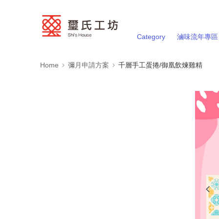
Category
滷味流年專區
Home
彌月申請方案
千層手工蛋捲/御凰飲煉雞精