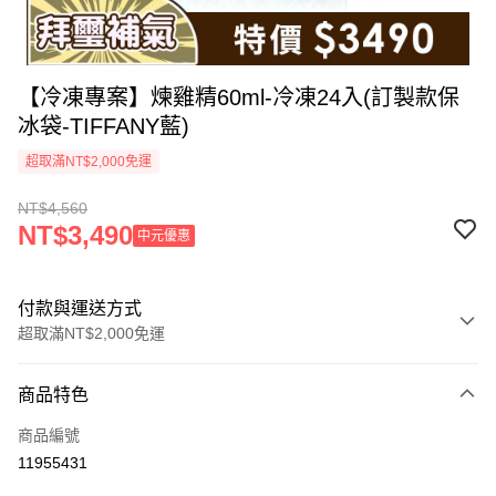
【冷凍專案】煉雞精60ml-冷凍24入(訂製款保
冰袋-TIFFANY藍)
超取滿NT$2,000免運
NT$4,560
NT$3,490
中元優惠
付款與運送方式
超取滿NT$2,000免運
付款方式
商品特色
信用卡一次付款
商品編號
LINE Pay
11955431
Apple Pay