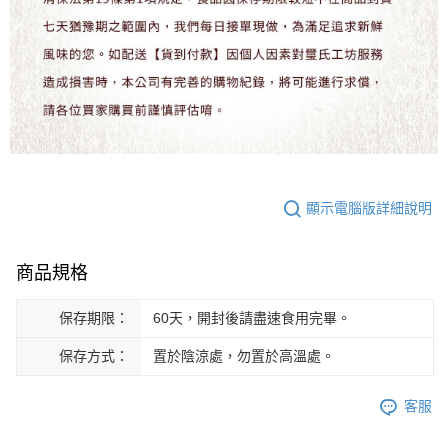
顯示電腦版詳細說明
商品規格
保存期限：
60天，開封後請盡速食用完畢。
保存方式：
置於陰涼處，勿置於高溫處。
客服