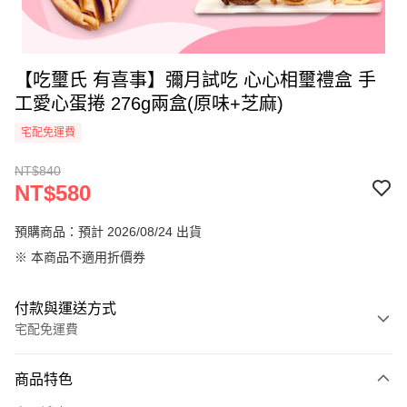
【吃璽氏 有喜事】彌月試吃 心心相璽禮盒 手
工愛心蛋捲 276g兩盒(原味+芝麻)
宅配免運費
NT$840
NT$580
預購商品：預計 2026/08/24 出貨
※ 本商品不適用折價券
付款與運送方式
宅配免運費
付款方式
商品特色
信用卡一次付款