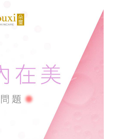
ee.tw/terms/#terms3
年的使用者請事先徵得法定代理人或監護人之同意方可使用
1取貨
E先享後付」，若未經同意申辦者引起之損失，本公司不負相關責
00，滿NT$2,000(含以上)免運費
AFTEE先享後付」時，將依據個別帳號之用戶狀況，依本公司
核予不同之上限額度；若仍有額度不足之情形，本公司將視審查
用戶進行身份認證。
20，滿NT$2,000(含以上)免運費
一人註冊多個帳號或使用他人資訊註冊。若發現惡意使用之情
科技股份有限公司將有權停止該用戶之使用額度並採取法律行
50，滿NT$3,000(含以上)免運費
付款
50，滿NT$2,000(含以上)免運費