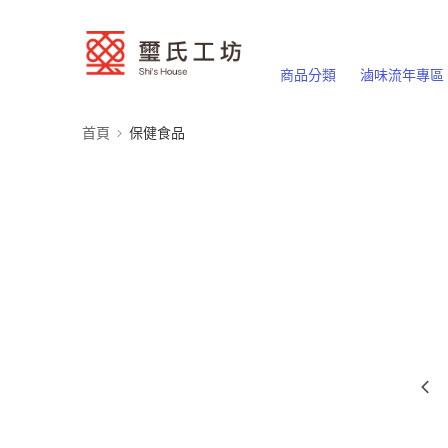
商品分類
滷味流年專區
首頁
保健食品