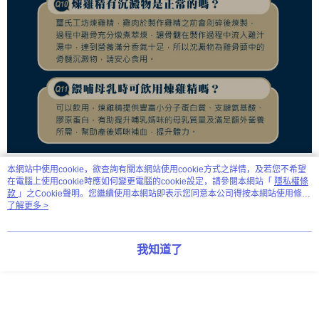
本網站中使用cookie，欲查詢有關本網站使用cookie方式之詳情，及若您不希望
在電腦上使用cookie時應如何變更電腦的cookie設定，請參閱本網站「
隱私權條
显示电脑版详细说明
款
」之Cookie聲明。您繼續使用本網站即表示您同意本公司得按本網站使用條款
之Cookie聲明使用cookie。
了解更多 >
商品规格
我知道了
成分：
土雞純汁液
原產地：
台灣