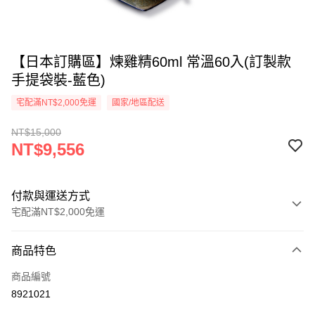
【日本訂購區】煉雞精60ml 常溫60入(訂製款
手提袋裝-藍色)
宅配滿NT$2,000免運
國家/地區配送
NT$15,000
NT$9,556
付款與運送方式
宅配滿NT$2,000免運
付款方式
商品特色
信用卡一次付款
商品編號
全盈+PAY
8921021