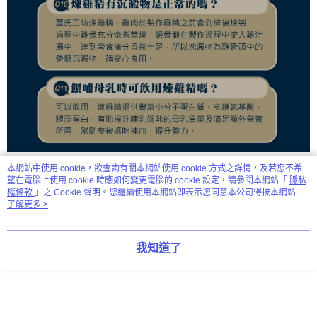
本網站中使用 cookie，欲查詢有關本網站使用 cookie 方式之詳情，及若您不希
望在電腦上使用 cookie 時應如何變更電腦的 cookie 設定，請參閱本網站「
隱私
顯示電腦版詳細說明
權條款
」之 Cookie 聲明。您繼續使用本網站即表示您同意本公司得按本網站使
用條款之 Cookie 聲明使用 cookie。
了解更多 >
商品規格
我知道了
成分：
土雞純汁液
原產地：
台灣