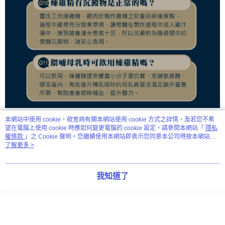
本網站中使用 cookie，欲查詢有關本網站使用 cookie 方式之詳情，及若您不希
望在電腦上使用 cookie 時應如何變更電腦的 cookie 設定，請參閱本網站「
隱私
顯示電腦版詳細說明
權條款
」之 Cookie 聲明。您繼續使用本網站即表示您同意本公司得按本網站使
用條款之 Cookie 聲明使用 cookie。
了解更多 >
商品規格
我知道了
成分：
土雞純汁液
原產地：
台灣