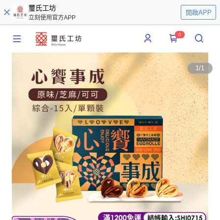
璽氏工坊
開啟APP
立刻使用官方APP
0
1
/
1