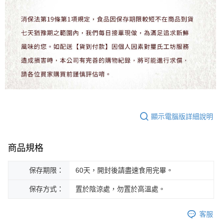
顯示電腦版詳細說明
商品規格
保存期限：
60天，開封後請盡速食用完畢。
保存方式：
置於陰涼處，勿置於高溫處。
客服