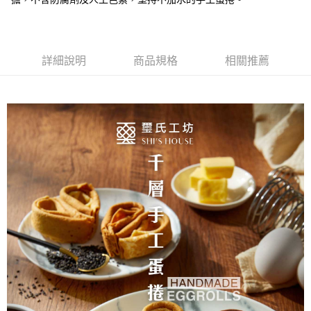
ATM／網路銀行／等多元方式進行付款，方視為交易完成。
每筆NT$100，滿NT$1,700(含以上)免運費
※ 請注意：結帳手續完成當下不需立刻繳費，但若您需要取消訂單，請聯絡
購買商品的店家。未經商家同意取消之訂單仍視為有效，需透過AFTEE先享
萊爾富取貨付款
後付繳納相關費用。
每筆NT$100，滿NT$1,700(含以上)免運費
※ 交易是否成功請以「AFTEE先享後付 」之結帳頁面顯示為準，若有關於
詳細說明
商品規格
相關推薦
是否繳費成功／繳費後需取消欲退款等相關疑問，請聯繫「AFTEE先享後付
客戶支援中心」
https://netprotections.freshdesk.com/support/home
付款後萊爾富取貨
每筆NT$100，滿NT$1,700(含以上)免運費
【注意事項】
１．透過由恩沛科技股份有限公司提供之「AFTEE先享後付」服務完成之交
7-11取貨付款
易，需依本服務之必要範圍內提供個人資料，並將交易相關給付款項請求債
權轉讓予恩沛科技股份有限公司。
每筆NT$100，滿NT$1,700(含以上)免運費
２．關於個人資料處理事宜，請瀏覽以下網址：
https://aftee.tw/terms/#terms3
付款後7-11取貨
３．未成年的使用者請事先徵得法定代理人或監護人之同意方可使用
每筆NT$100，滿NT$1,700(含以上)免運費
「AFTEE先享後付」，若未經同意申辦者引起之損失，本公司不負相關責
任。
宅配
４．使用「AFTEE先享後付」時，將依據個別帳號之用戶狀況，依本公司即
時審查核予不同之上限額度；若仍有額度不足之情形，本公司將視審查結果
每筆NT$120，滿NT$1,700(含以上)免運費
請求用戶進行身份認證。
５．嚴禁一人註冊多個帳號或使用他人資訊註冊。若發現惡意使用之情形，
郵局-離島
恩沛科技股份有限公司將有權停止該用戶之使用額度並採取法律行動。
每筆NT$150，滿NT$3,000(含以上)免運費
新竹貨到付款