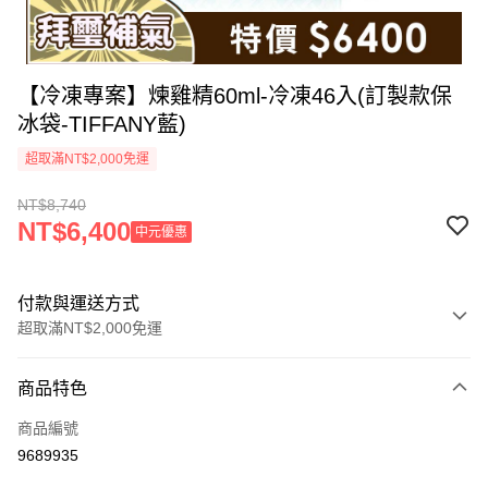
【冷凍專案】煉雞精60ml-冷凍46入(訂製款保
冰袋-TIFFANY藍)
超取滿NT$2,000免運
NT$8,740
NT$6,400
中元優惠
付款與運送方式
超取滿NT$2,000免運
付款方式
商品特色
信用卡一次付款
商品編號
LINE Pay
9689935
Apple Pay