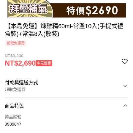
【本島免運】煉雞精60ml-常溫10入(手提式禮
盒裝)+常溫8入(散裝)
超取免運費
NT$3,200
NT$2,690
中元優惠
付款與運送方式
超取免運費
付款方式
商品特色
信用卡一次付款
商品編號
超商取貨付款
9989847
LINE Pay