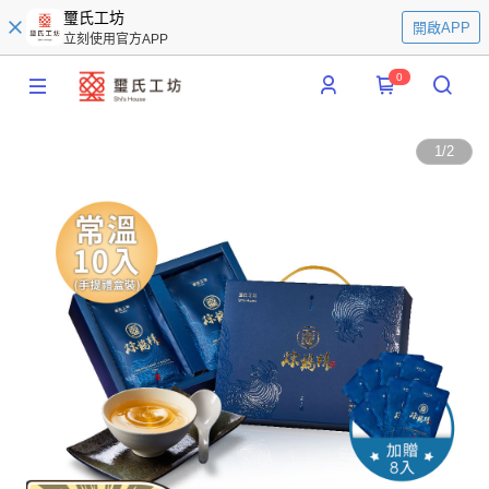
璽氏工坊
開啟APP
立刻使用官方APP
0
1
/
2